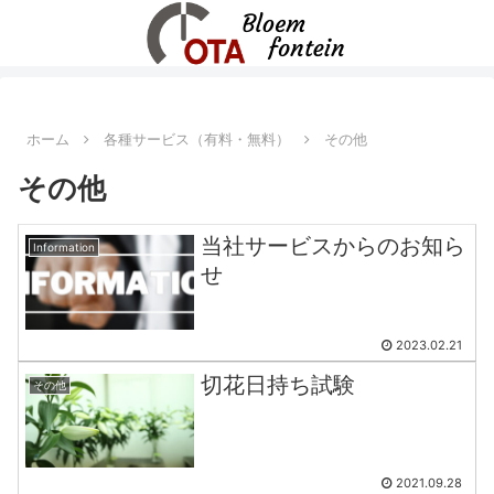
ホーム
各種サービス（有料・無料）
その他
その他
当社サービスからのお知ら
Information
せ
2023.02.21
切花日持ち試験
その他
2021.09.28