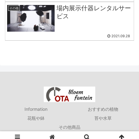
場内展示什器レンタルサー
その他
ビス
2021.09.28
Information
おすすめの植物
花瓶や鉢
苔や水草
その他商品
Copyright OTA Floriculture Auction Co., Ltd. All Right Reserved.