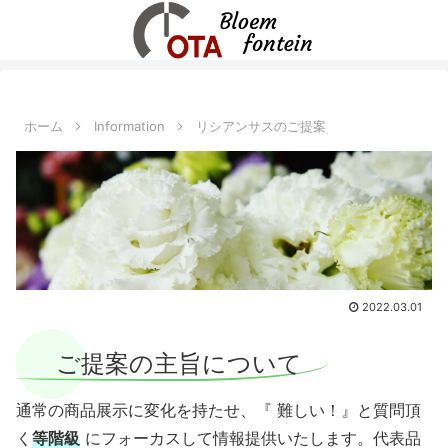
ホーム
Information
リシアンサスのご提案
2022.03.01
ご提案の主旨について
通常の商品展示に変化を持たせ、『 難しい！』と質問頂
く
等階級
にフォーカスして情報提供いたします。代表品