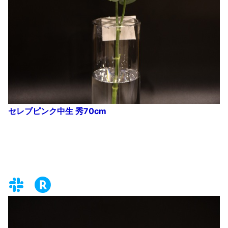
セレブピンク中生 秀70cm