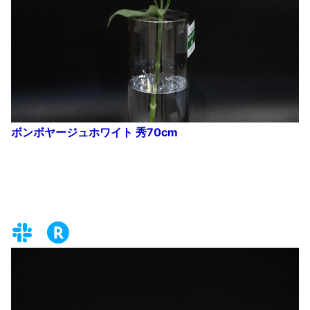
ボンボヤージュホワイト 秀70cm