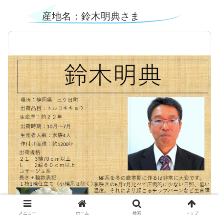
産地名：鈴木明典さま
メニュー
ホーム
検索
トップ