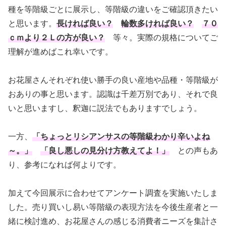
種を等階級ごとに展示し、等階級の違いをご確認頂きたい
と思います。
長ければ良い？
輪数多ければ良い？
７０
ｃｍより２Ｌの方が良い？
等々。実際の規格についてご
理解が進めばこれ幸いです。
お花屋さんそれぞれ使い勝手の良い産地や品種・等階級が
おありの事と思います。認識は千差万別であり、それで良
いと思いますし、釈迦に説法でもありますでしょう。
一方、
「ちょっとリシアンサスの等階級わかり辛いよね
～。」
「良し悪しの見分け方教えてよ！」
との声もあ
り、参考になれば何よりです。
加えて今回展示に合わせてアンケート調査を実施いたしま
した。売り買いし易い等階級の表現方法を今後生産者と一
緒に検討進め、お花屋さんの感じる消費者ニーズを集計さ