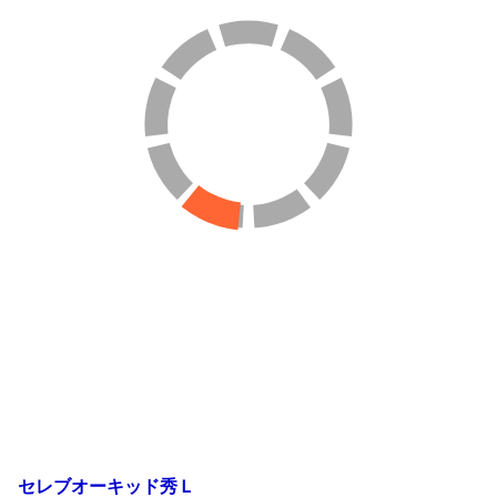
セレブオーキッド秀Ｌ