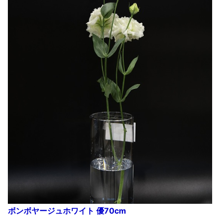
ボンボヤージュホワイト 優70cm