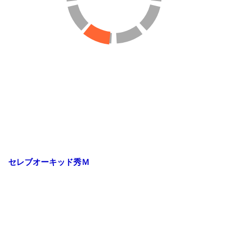
セレブオーキッド秀Ｍ