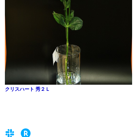
クリスハート 秀２Ｌ