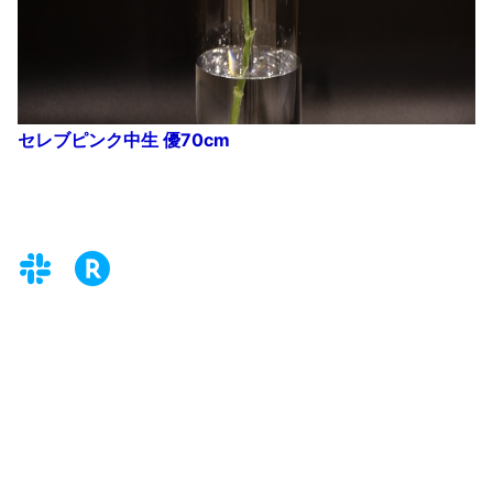
セレブピンク中生 優70cm