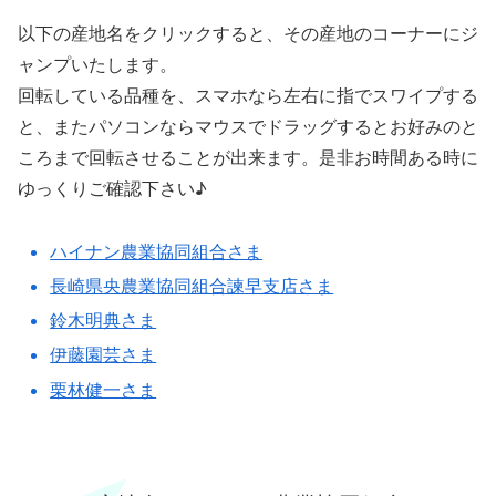
以下の産地名をクリックすると、その産地のコーナーにジ
ャンプいたします。
回転している品種を、スマホなら左右に指でスワイプする
と、またパソコンならマウスでドラッグするとお好みのと
ころまで回転させることが出来ます。是非お時間ある時に
ゆっくりご確認下さい♪
ハイナン農業協同組合さま
長崎県央農業協同組合諫早支店さま
鈴木明典さま
伊藤園芸さま
栗林健一さま