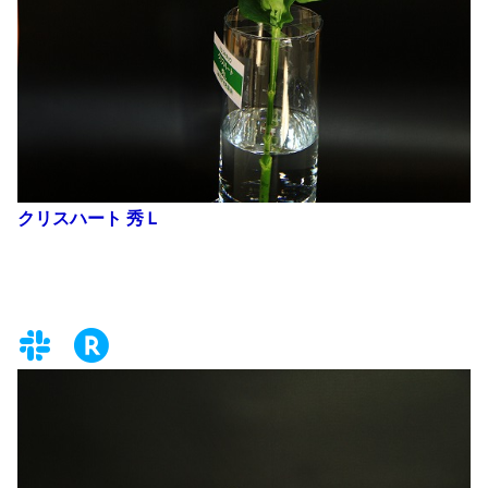
クリスハート 秀Ｌ