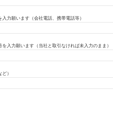
を入力願います（会社電話、携帯電話等）
号を入力願います（当社と取引なければ未入力のまま）
など）