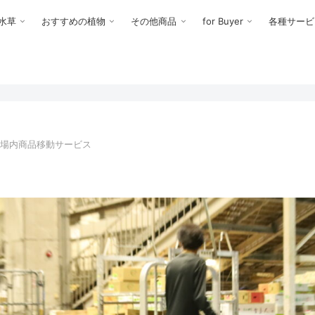
水草
おすすめの植物
その他商品
for Buyer
各種サービ
場内商品移動サービス