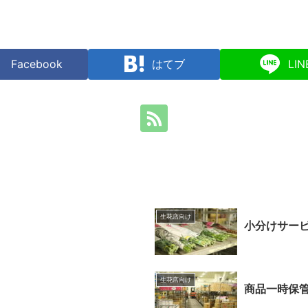
Facebook
はてブ
LIN
生花店向け
小分けサー
生花店向け
商品一時保