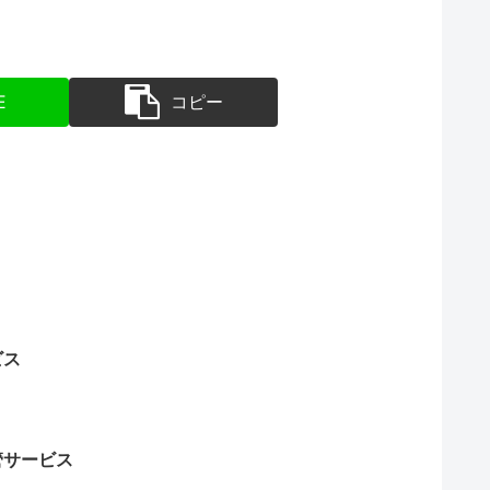
E
コピー
ビス
管サービス