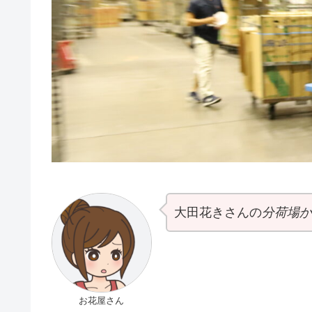
大田花きさんの
分荷場か
お花屋さん