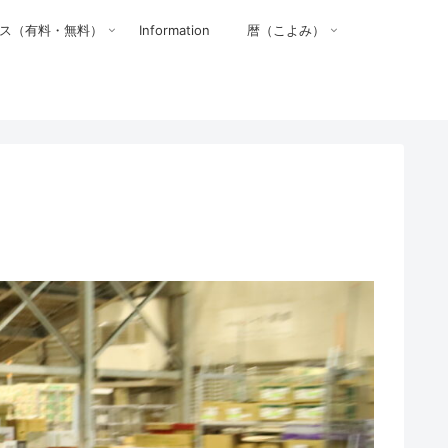
ス（有料・無料）
Information
暦（こよみ）