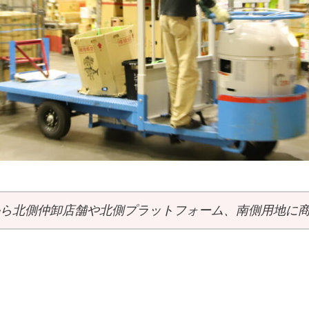
ら北側仲卸店舗や北側プラットフォーム、南側用地に