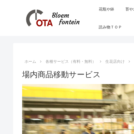
花瓶や鉢
苔や
読み物ＴＯＰ
ホーム
各種サービス（有料・無料）
生花店向け
場内商品移動サービス