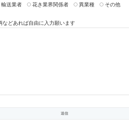
輸送業者
花き業界関係者
異業種
その他
柄などあれば自由に入力願います