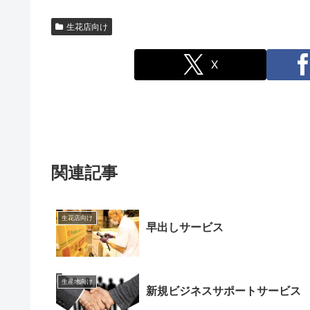
生花店向け
X
関連記事
生花店向け
早出しサービス
生産地向け
新規ビジネスサポートサービス