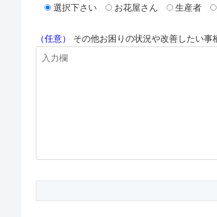
選択下さい
お花屋さん
生産者
（任意）
その他お困りの状況や改善したい事