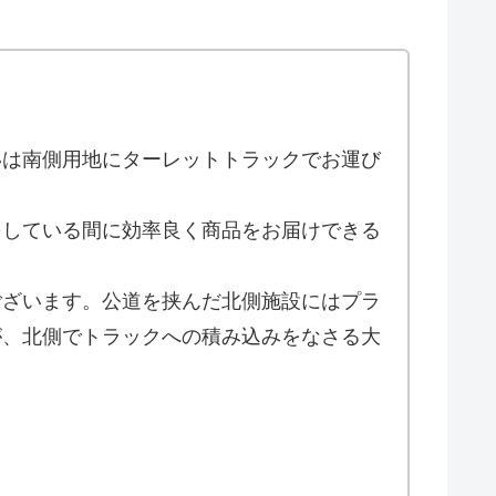
いは南側用地にターレットトラックでお運び
をしている間に効率良く商品をお届けできる
ございます。公道を挟んだ北側施設にはプラ
が、北側でトラックへの積み込みをなさる大