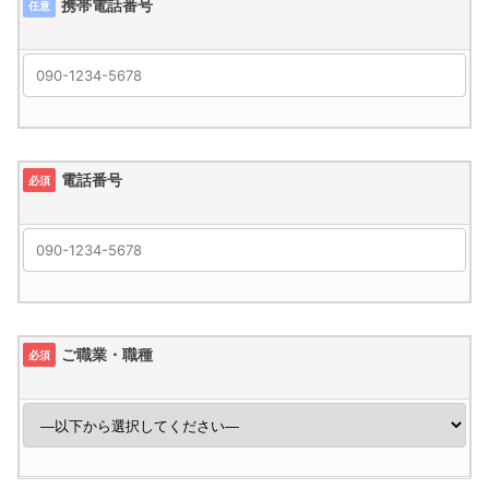
携帯電話番号
任意
電話番号
必須
ご職業・職種
必須