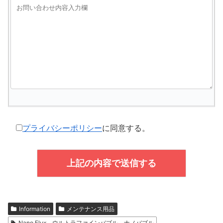
プライバシーポリシー
に同意する。
Information
メンテナンス用品
Nano Flux、ウルトラファインバブル、ナノバブル